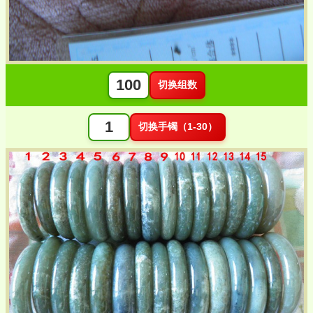
切换组数
切换手镯（1-30）