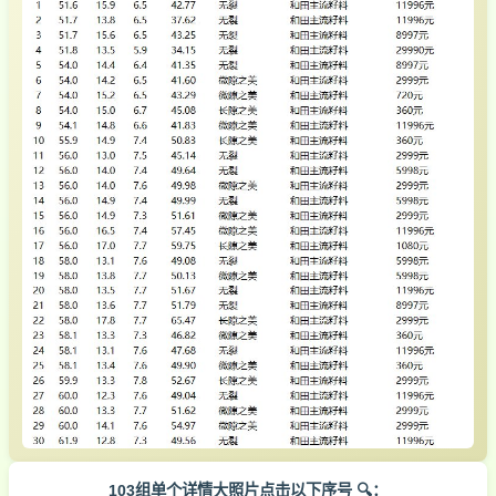
103组单个详情大照片点击以下序号 🔍：