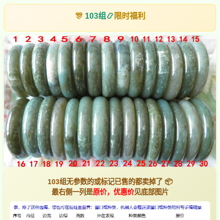
🎊
103组
📿
限时福利
103组无参数的或标记已售的都卖掉了 📦
最右侧一列是
原价，优惠价
见底部图片