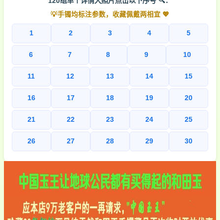
120组单个详情大照片点击以下序号 🔍：
💡手镯均标注参数，收藏佩戴两相宜 💖
1
2
3
4
5
6
7
8
9
10
11
12
13
14
15
16
17
18
19
20
21
22
23
24
25
26
27
28
29
30