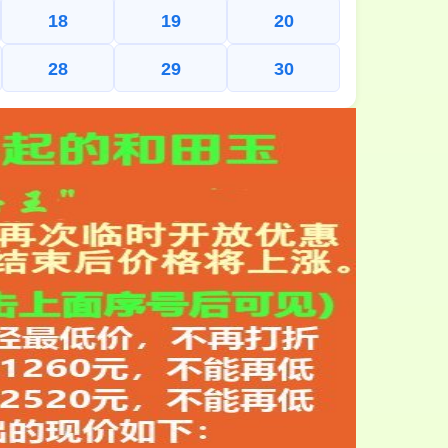
18
19
20
28
29
30