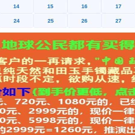
14
15
16
17
24
25
26
27