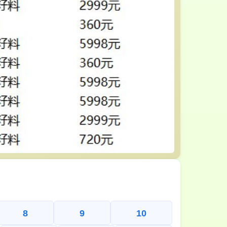
8
9
10