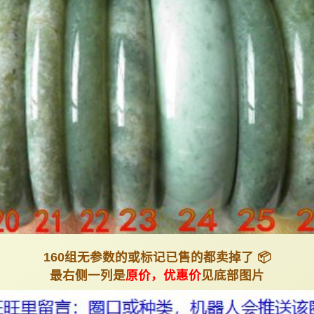
160组无参数的或标记已售的都卖掉了 📦
最右侧一列是
原价，优惠价
见底部图片