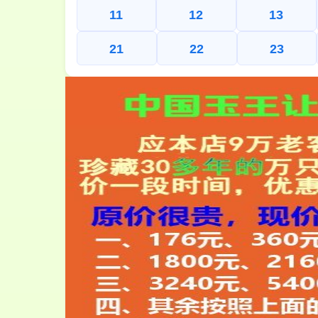
11
12
13
21
22
23