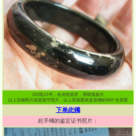
203
组
13
号，在浏览器里，用双指放大
以上实物照片就是细节照片，以上双面图就是该镯的360°全景图
下单此镯
此手镯的鉴定证书照片：