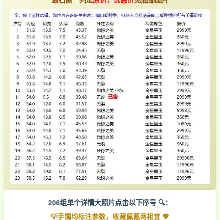
206组单个详情大照片点击以下序号 🔍：
💡手镯均标注参数，收藏佩戴两相宜 💖