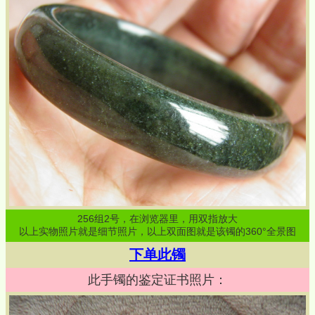
256
组
2
号，在浏览器里，用双指放大
以上实物照片就是细节照片，以上双面图就是该镯的360°全景图
下单此镯
此手镯的鉴定证书照片：