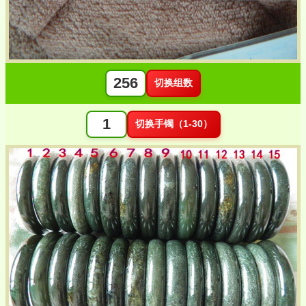
切换组数
切换手镯（1-30）