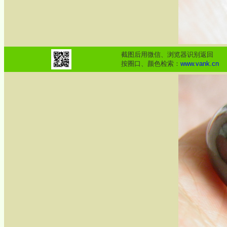
截图后用微信、浏览器识别返回
按圈口、颜色检索：
www.vank.cn