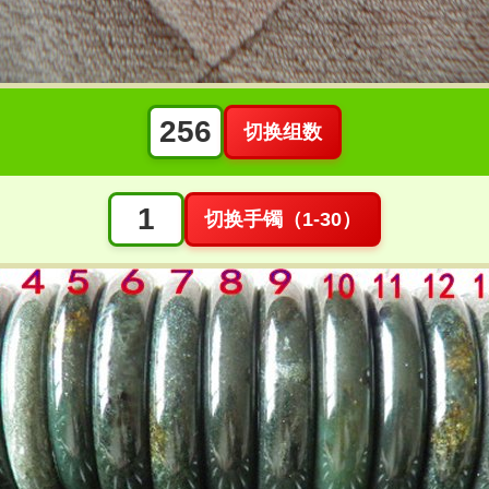
切换组数
切换手镯（1-30）