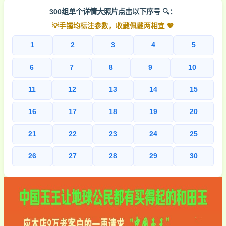
300组单个详情大照片点击以下序号 🔍：
💡手镯均标注参数，收藏佩戴两相宜 💖
1
2
3
4
5
6
7
8
9
10
11
12
13
14
15
16
17
18
19
20
21
22
23
24
25
26
27
28
29
30