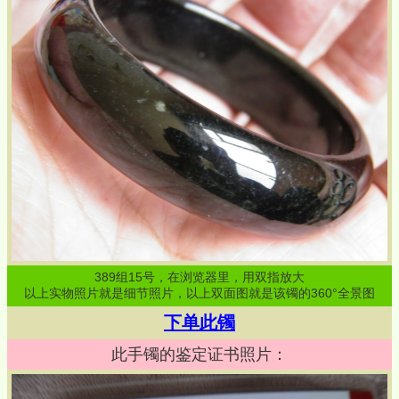
389
组
15
号，在浏览器里，用双指放大
以上实物照片就是细节照片，以上双面图就是该镯的360°全景图
下单此镯
此手镯的鉴定证书照片：