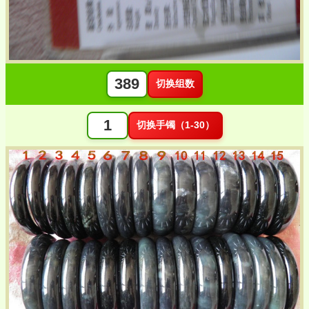
切换组数
切换手镯（1-30）