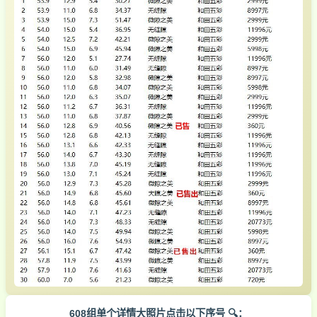
608组单个详情大照片点击以下序号 🔍：