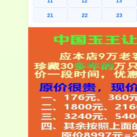
11
12
13
21
22
23