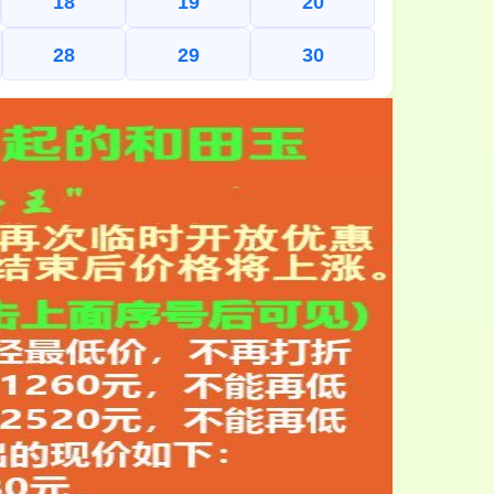
18
19
20
28
29
30