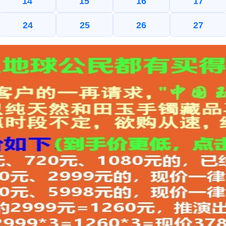
14
15
16
17
24
25
26
27