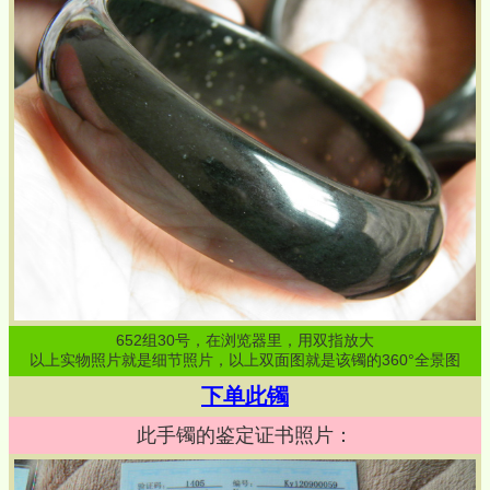
652
组
30
号，在浏览器里，用双指放大
以上实物照片就是细节照片，以上双面图就是该镯的360°全景图
下单此镯
此手镯的鉴定证书照片：