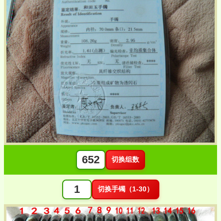
切换组数
切换手镯（1-30）