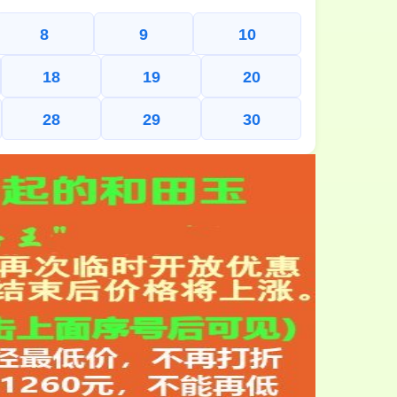
8
9
10
18
19
20
28
29
30