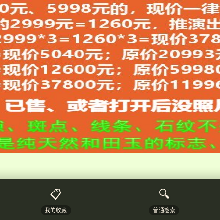
📋
🔍
我的收藏
普通检索