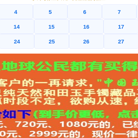
4
5
6
7
14
15
16
17
24
25
26
27