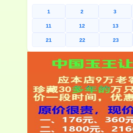
1
2
3
11
12
13
21
22
23