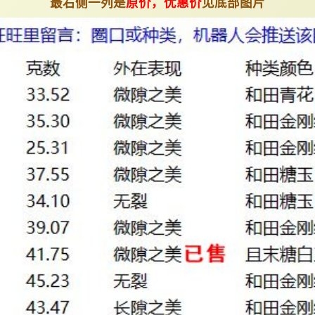
最右侧一列是
原价，优惠价
见底部图片