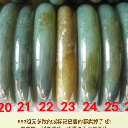
682组无参数的或标记已售的都卖掉了 📦