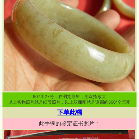
807
组
27
号，在浏览器里，用双指放大
以上实物照片就是细节照片，以上双面图就是该镯的360°全景图
下单此镯
此手镯的鉴定证书照片：