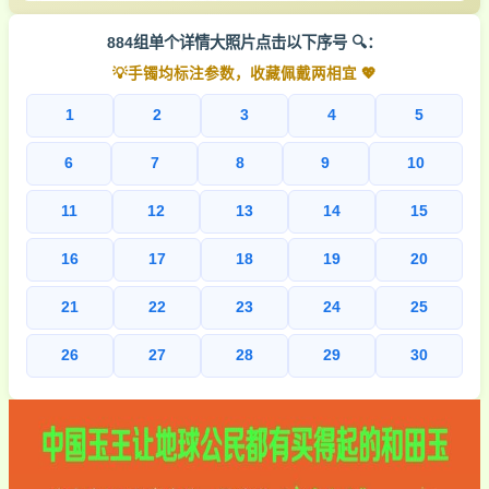
884组单个详情大照片点击以下序号 🔍：
💡手镯均标注参数，收藏佩戴两相宜 💖
1
2
3
4
5
6
7
8
9
10
11
12
13
14
15
16
17
18
19
20
21
22
23
24
25
26
27
28
29
30