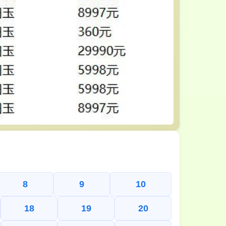
8
9
10
18
19
20