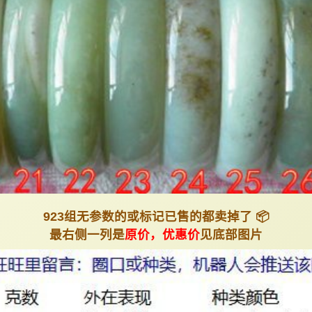
923组无参数的或标记已售的都卖掉了 📦
最右侧一列是
原价，优惠价
见底部图片