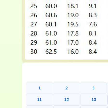
1
2
3
11
12
13