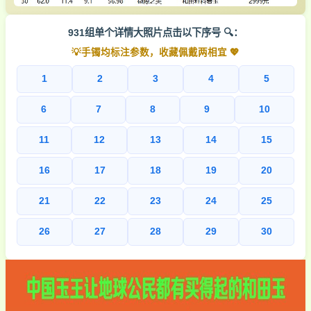
931组单个详情大照片点击以下序号 🔍：
💡手镯均标注参数，收藏佩戴两相宜 💖
1
2
3
4
5
6
7
8
9
10
11
12
13
14
15
16
17
18
19
20
21
22
23
24
25
26
27
28
29
30