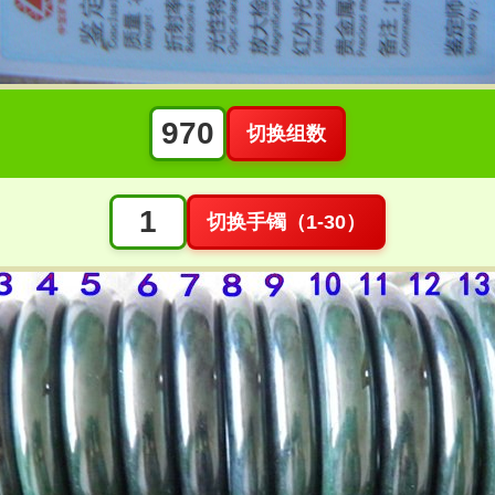
切换组数
切换手镯（1-30）