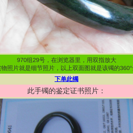
970
组
29
号，在浏览器里，用双指放大
物照片就是细节照片，以上双面图就是该镯的360
下单此镯
此手镯的鉴定证书照片：