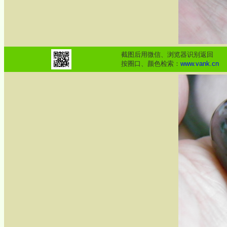
截图后用微信、浏览器识别返回
按圈口、颜色检索：
www.vank.cn