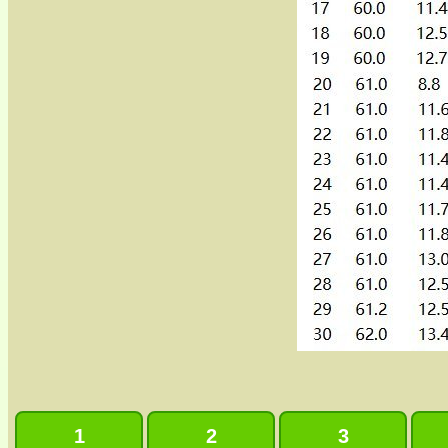
1
2
3