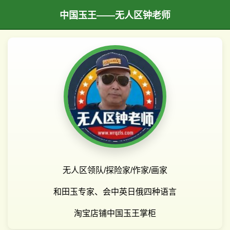
中国玉王——无人区钟老师
无人区领队/探险家/作家/画家
和田玉专家、会中英日俄四种语言
淘宝店铺中国玉王掌柜