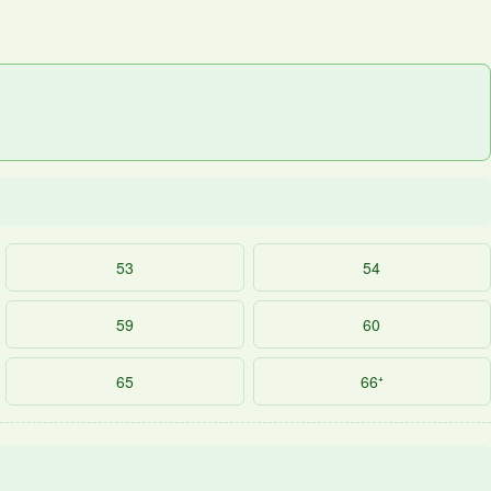
53
54
59
60
65
66⁺