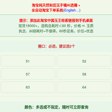
淘宝纯天然和田玉手镯AI选镯 +
全自动淘宝下单系统
(English…)
提示：添加此淘宝中国玉王检索链接到手机桌面
现货18000+，选购总耗时＜60 秒，价格 ∝ 玉质
执念、纠结耗时=不值得，60秒足矣，价位=优选
圈口：必选，建议选2个
51
52
57
58
63
64
颜色：多选或不指定，随时可立即查询