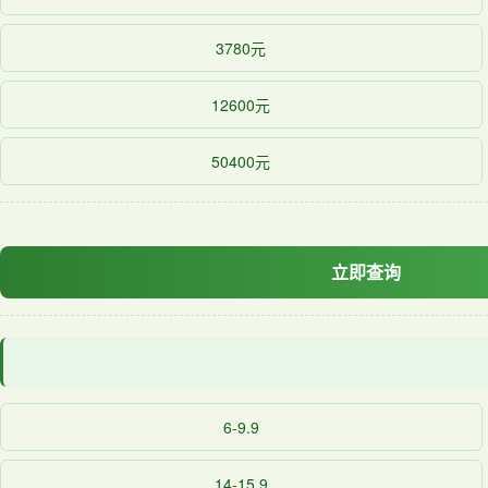
3780元
12600元
50400元
立即查询
6-9.9
14-15.9