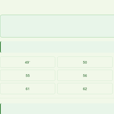
49⁻
50
55
56
61
62