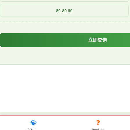
80-89.99
立即查询
💎
❓