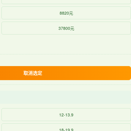
8820元
37800元
取消选定
12-13.9
18-19.9