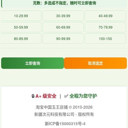
克数：多选或不指定，随时可立即查询
10-29.99
30-39.99
40-49.99
50-59.99
60-69.99
70-79.99
80-89.99
90-99.99
100-150
立即查询
取消选定
🔒
A+ 级安全
| ✅
全程为您守护
淘宝中国玉王店铺 © 2010-2026
新疆次元科技有限公司 - 版权所有
新ICP备15000315号-4