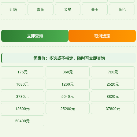
红糖
青花
金星
墨玉
花色
立即查询
取消选定
优惠价：多选或不指定，随时可立即查询
176元
360元
720元
1080元
1260元
2520元
3780元
5040元
8820元
12600元
25200元
37800元
50400元