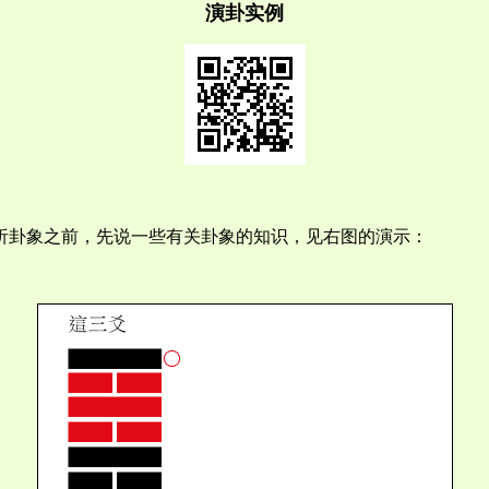
演卦实例
析卦象之前，先说一些有关卦象的知识，见右图的演示：