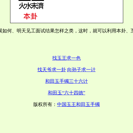
展如何、明天见工面试结果怎样之类，这时，就可以利用本卦、
找玉王求一色
找天爷求一卦
向孙子求一计
和田玉手镯三十六计
和田玉“六十四德”
版权所有：
中国玉王和田玉手镯