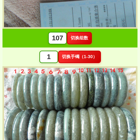
切换组数
切换手镯（1-30）