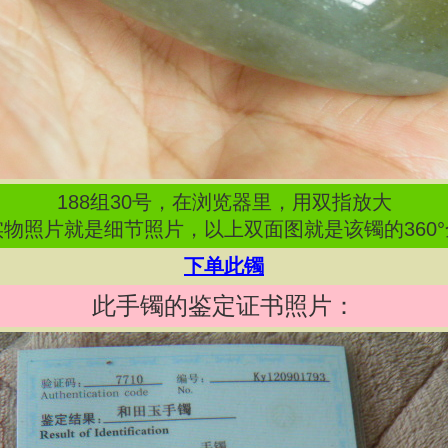
188
组
30
号，在浏览器里，用双指放大
物照片就是细节照片，以上双面图就是该镯的360
下单此镯
此手镯的鉴定证书照片：