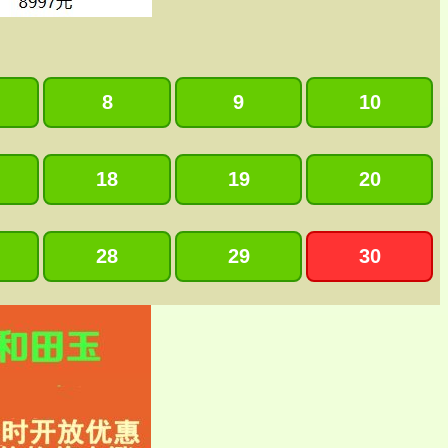
8
9
10
18
19
20
28
29
30