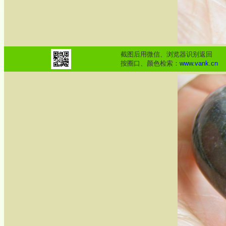
截图后用微信、浏览器识别返回
按圈口、颜色检索：
www.vank.cn