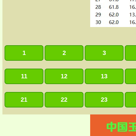
1
2
3
11
12
13
21
22
23