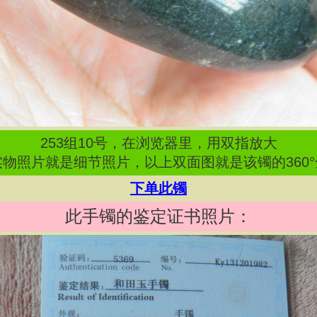
253
组
10
号，在浏览器里，用双指放大
物照片就是细节照片，以上双面图就是该镯的360
下单此镯
此手镯的鉴定证书照片：