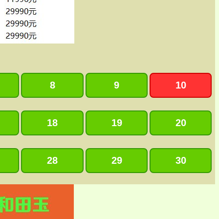
8
9
10
18
19
20
28
29
30