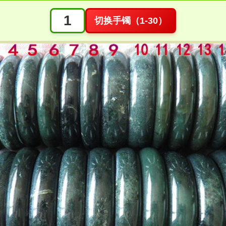
切换手镯（1-30）