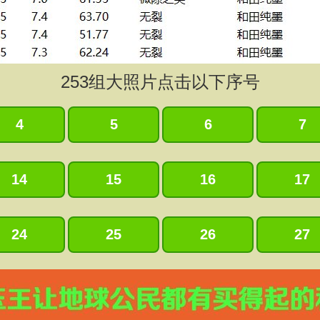
253
组大照片点击以下序号
4
5
6
7
14
15
16
17
24
25
26
27