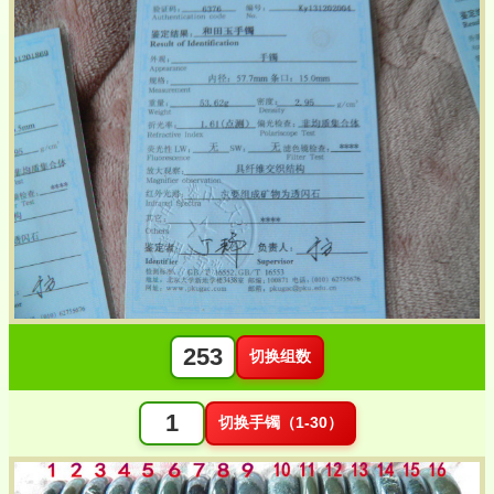
切换组数
切换手镯（1-30）