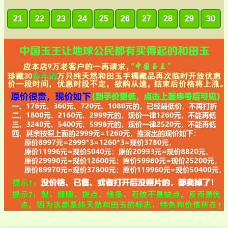
21
22
23
24
25
26
27
28
29
30