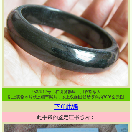
253
组
17
号，在浏览器里，用双指放大
以上实物照片就是细节照片，以上双面图就是该镯的360°全景图
下单此镯
此手镯的鉴定证书照片：