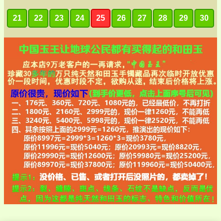
21
22
23
24
25
26
27
28
29
30