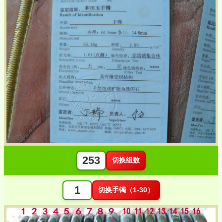
切换组数
切换手镯（1-30）