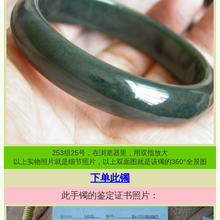
253
组
25
号，在浏览器里，用双指放大
以上实物照片就是细节照片，以上双面图就是该镯的360°全景图
下单此镯
此手镯的鉴定证书照片：