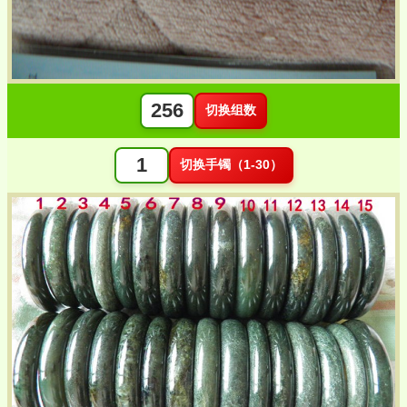
切换组数
切换手镯（1-30）