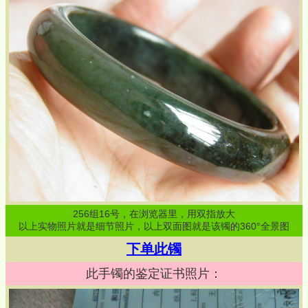
256
组
16
号，在浏览器里，用双指放大
以上实物照片就是细节照片，以上双面图就是该镯的360°全景图
下单此镯
此手镯的鉴定证书照片：