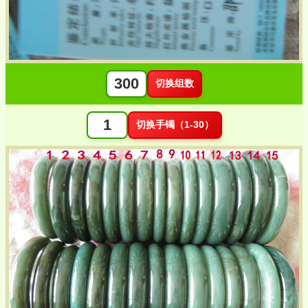
切换组数
切换手镯（1-30）