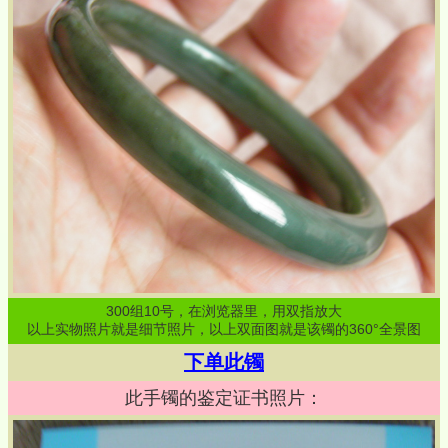
300
组
10
号，在浏览器里，用双指放大
以上实物照片就是细节照片，以上双面图就是该镯的360°全景图
下单此镯
此手镯的鉴定证书照片：