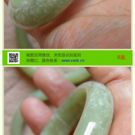
截图后用微信、浏览器识别返回
B面
按圈口、颜色检索：
www.vank.cn