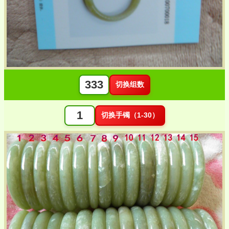
切换组数
切换手镯（1-30）