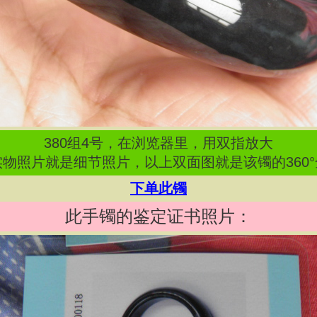
380
组
4
号，在浏览器里，用双指放大
物照片就是细节照片，以上双面图就是该镯的360
下单此镯
此手镯的鉴定证书照片：