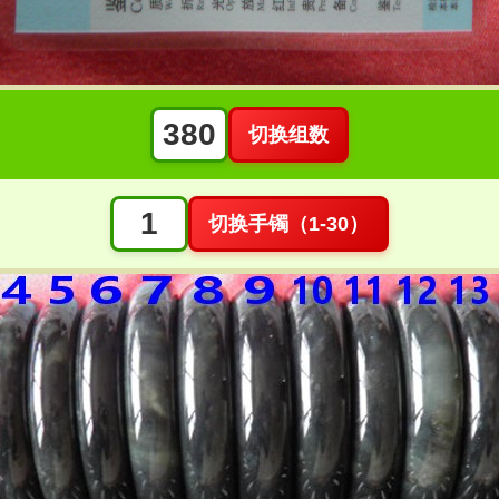
切换组数
切换手镯（1-30）