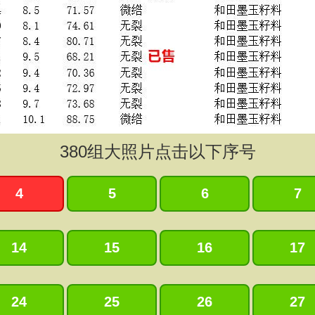
380
组大照片点击以下序号
4
5
6
7
14
15
16
17
24
25
26
27