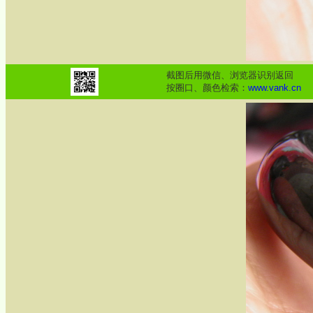
截图后用微信、浏览器识别返回
按圈口、颜色检索：
www.vank.cn