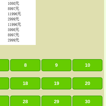
8
9
10
18
19
20
28
29
30