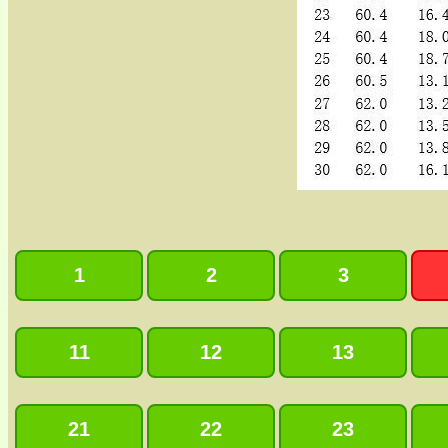
1
2
3
11
12
13
21
22
23