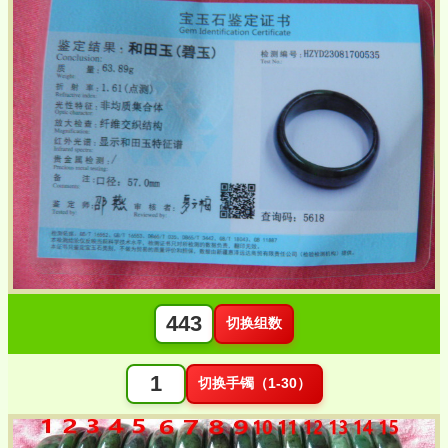
切换组数
切换手镯（1-30）