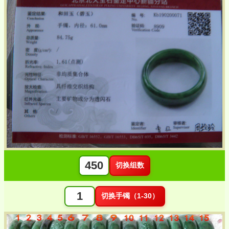
切换组数
切换手镯（1-30）