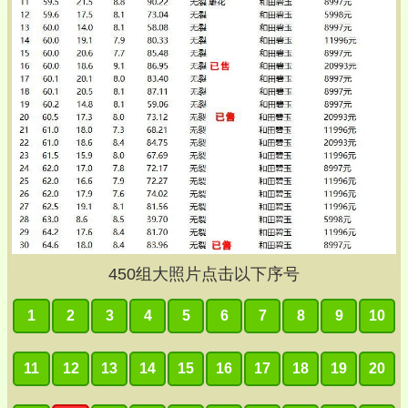
450
组大照片点击以下序号
1
2
3
4
5
6
7
8
9
10
11
12
13
14
15
16
17
18
19
20