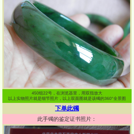
450
组
22
号，在浏览器里，用双指放大
以上实物照片就是细节照片，以上双面图就是该镯的360°全景图
下单此镯
此手镯的鉴定证书照片：