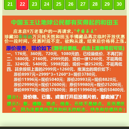
21
22
23
24
25
26
27
28
29
30