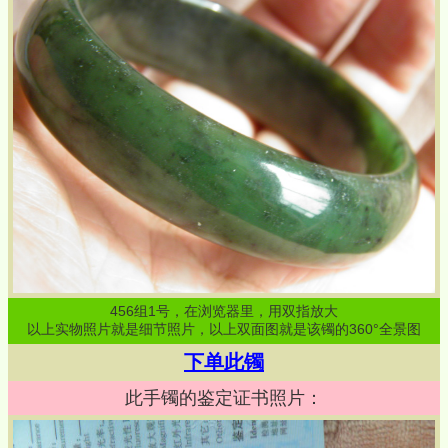
456
组
1
号，在浏览器里，用双指放大
以上实物照片就是细节照片，以上双面图就是该镯的360°全景图
下单此镯
此手镯的鉴定证书照片：