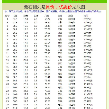
最右侧列是
原价，优惠价
见底图