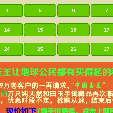
4
5
6
7
14
15
16
17
24
25
26
27