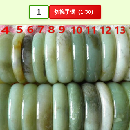
切换手镯（1-30）