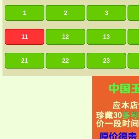
1
2
3
11
12
13
21
22
23