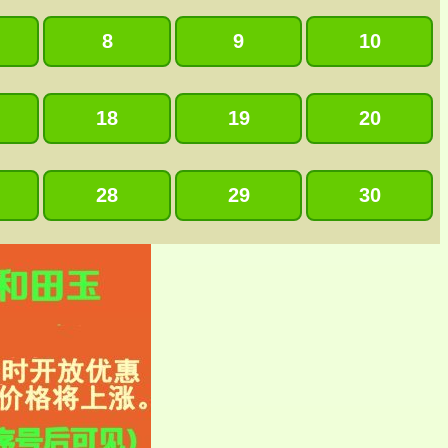
8
9
10
18
19
20
28
29
30