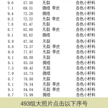
493
组大照片点击以下序号