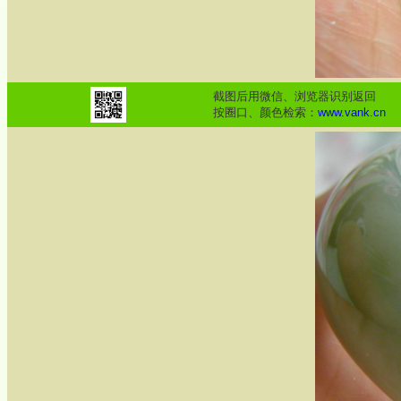
截图后用微信、浏览器识别返回
按圈口、颜色检索：
www.vank.cn