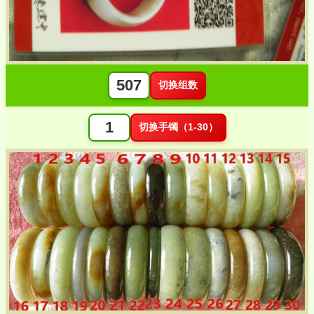
切换组数
切换手镯（1-30）