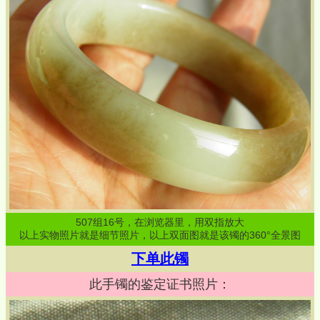
507
组
16
号，在浏览器里，用双指放大
以上实物照片就是细节照片，以上双面图就是该镯的360°全景图
下单此镯
此手镯的鉴定证书照片：