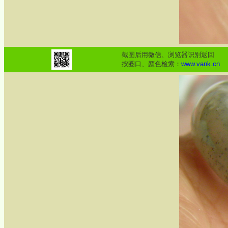
截图后用微信、浏览器识别返回
按圈口、颜色检索：
www.vank.cn