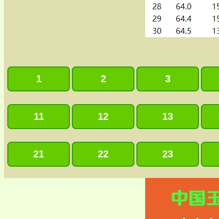
1
2
3
11
12
13
21
22
23