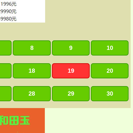
8
9
10
18
19
20
28
29
30