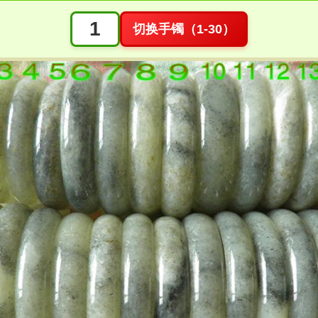
切换手镯（1-30）