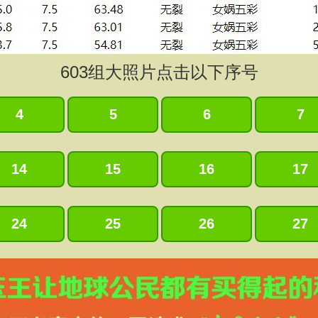
603
组大照片点击以下序号
4
5
6
7
14
15
16
17
24
25
26
27