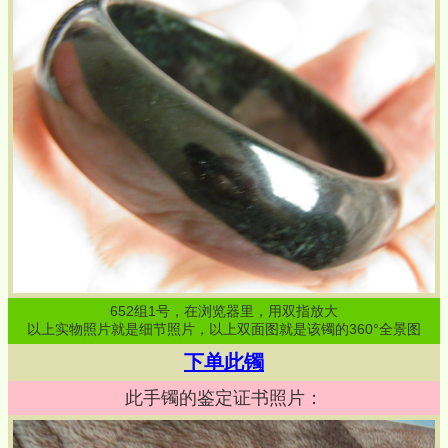
652
组
1
号，在浏览器里，用双指放大
以上实物照片就是细节照片，以上双面图就是该镯的360°全景图
下单此镯
此手镯的鉴定证书照片：