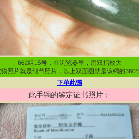
662
组
15
号，在浏览器里，用双指放大
物照片就是细节照片，以上双面图就是该镯的360
下单此镯
此手镯的鉴定证书照片：