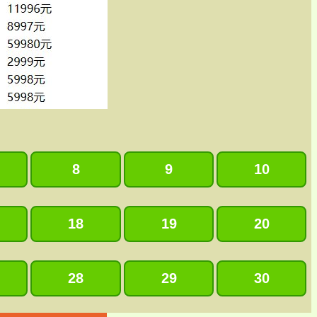
8
9
10
18
19
20
28
29
30