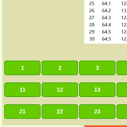
1
2
3
11
12
13
21
22
23