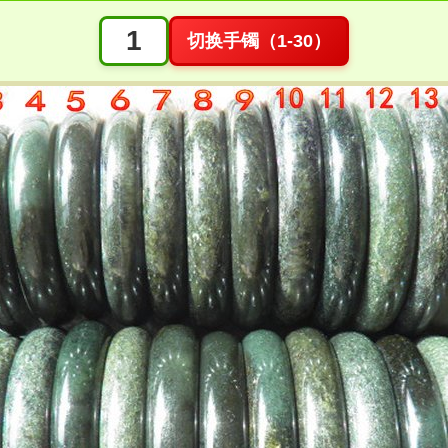
切换手镯（1-30）