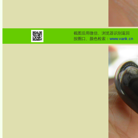
截图后用微信、浏览器识别返回
按圈口、颜色检索：
www.vank.cn