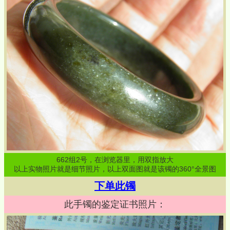
662
组
2
号，在浏览器里，用双指放大
以上实物照片就是细节照片，以上双面图就是该镯的360°全景图
下单此镯
此手镯的鉴定证书照片：