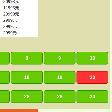
8
9
10
18
19
20
28
29
30