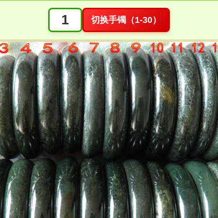
切换手镯（1-30）