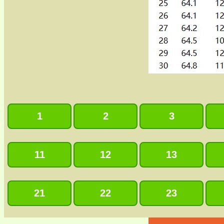
1
2
3
11
12
13
21
22
23