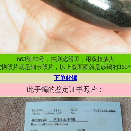
663
组
20
号，在浏览器里，用双指放大
物照片就是细节照片，以上双面图就是该镯的360
下单此镯
此手镯的鉴定证书照片：