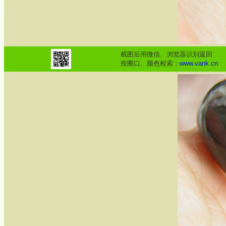
截图后用微信、浏览器识别返回
按圈口、颜色检索：
www.vank.cn