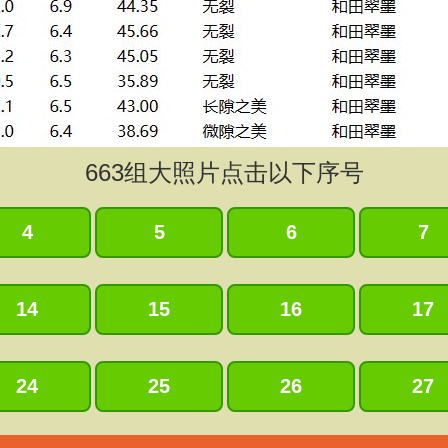
663
组大照片点击以下序号
4
5
6
7
14
15
16
17
24
25
26
27