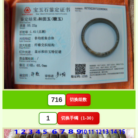
切换组数
切换手镯（1-30）