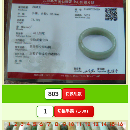
切换组数
切换手镯（1-30）