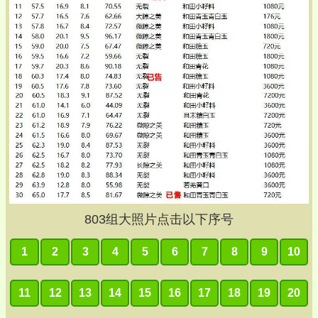
803
组大照片点击以下序号
1
2
3
4
5
6
7
8
9
10
11
12
13
14
15
16
17
18
19
20