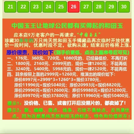
21
22
23
24
25
26
27
28
29
30