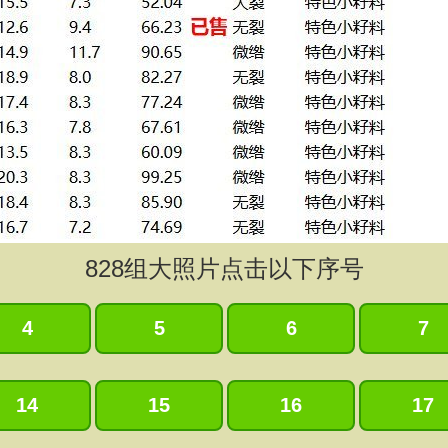
828
组大照片点击以下序号
4
5
6
7
14
15
16
17