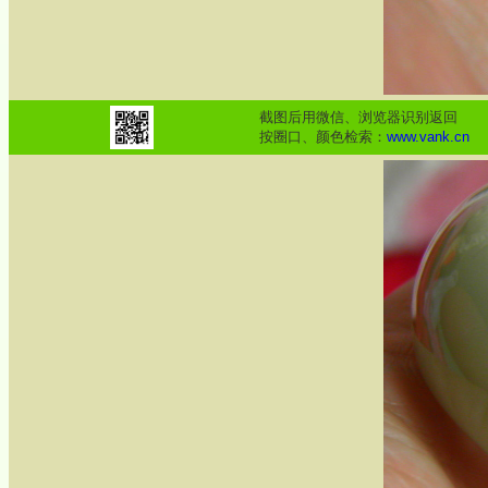
截图后用微信、浏览器识别返回
按圈口、颜色检索：
www.vank.cn