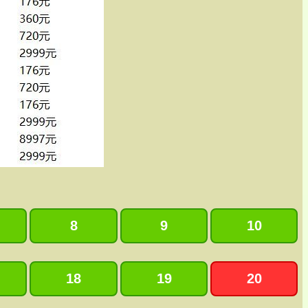
8
9
10
18
19
20