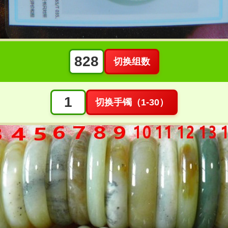
切换组数
切换手镯（1-30）