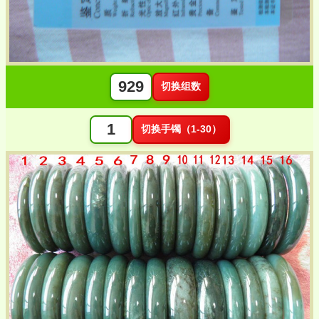
切换组数
切换手镯（1-30）