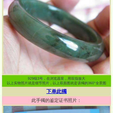
929
组
3
号，在浏览器里，用双指放大
以上实物照片就是细节照片，以上双面图就是该镯的360°全景图
下单此镯
此手镯的鉴定证书照片：