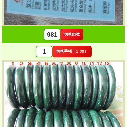
切换组数
切换手镯（1-30）