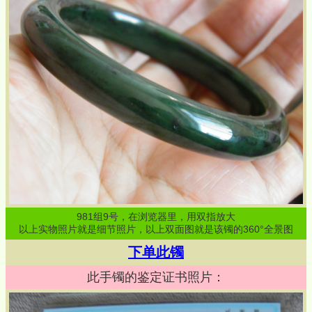
981
组
9
号，在浏览器里，用双指放大
以上实物照片就是细节照片，以上双面图就是该镯的360°全景图
下单此镯
此手镯的鉴定证书照片：